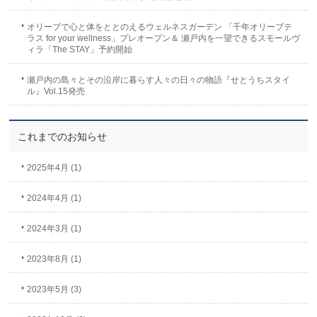
オリーブで心と体をととのえるウェルネスガーデン 「千年オリーブテ
ラス for your wellness」プレオープン＆ 瀬戸内を一望できるスモールヴ
ィラ「The STAY」予約開始
瀬戸内の島々とその沿岸に暮らす人々の日々の物語『せとうちスタイ
ル』Vol.15発売
これまでのお知らせ
2025年4月 (1)
2024年4月 (1)
2024年3月 (1)
2023年8月 (1)
2023年5月 (3)