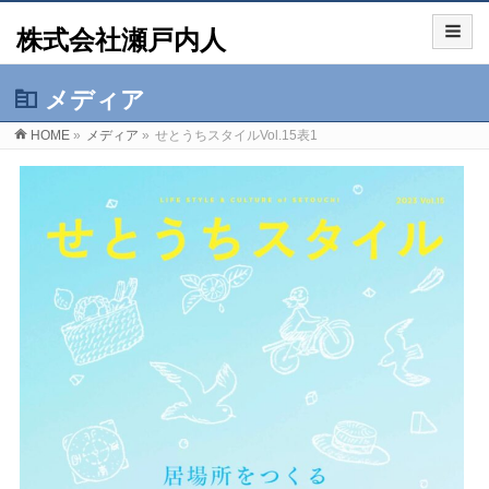
株式会社瀬戸内人
メディア
HOME
»
メディア
»
せとうちスタイルVol.15表1