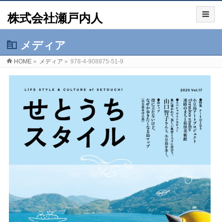
株式会社瀬戸内人
メディア
HOME
»
メディア
»
978-4-908875-51-9