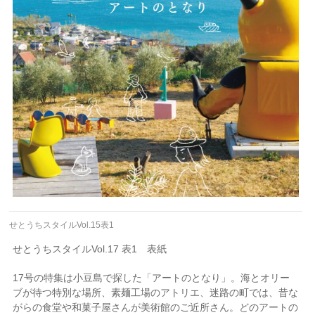
せとうちスタイルVol.15表1
せとうちスタイルVol.17 表1 表紙
17号の特集は小豆島で探した「アートのとなり」。海とオリー
ブが待つ特別な場所、素麺工場のアトリエ、迷路の町では、昔な
がらの食堂や和菓子屋さんが美術館のご近所さん。どのアートの